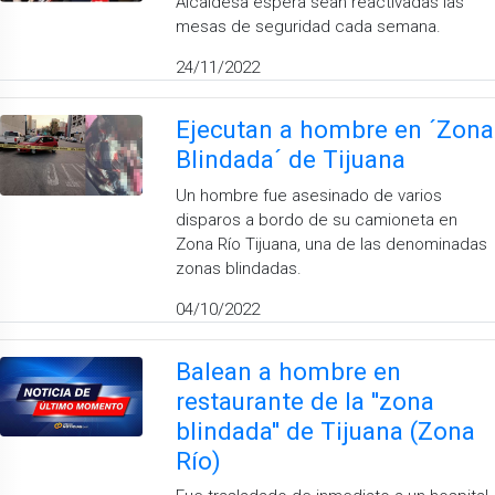
Alcaldesa espera sean reactivadas las
mesas de seguridad cada semana.
24/11/2022
Ejecutan a hombre en ´Zona
Blindada´ de Tijuana
Un hombre fue asesinado de varios
disparos a bordo de su camioneta en
Zona Río Tijuana, una de las denominadas
zonas blindadas.
04/10/2022
Balean a hombre en
restaurante de la ''zona
blindada'' de Tijuana (Zona
Río)