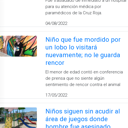
Fue trasladado de inmediato a un hospital
para su atención médica por
paramédicos de la Cruz Roja.
04/08/2022
Niño que fue mordido por
un lobo lo visitará
nuevamente; no le guarda
rencor
El menor de edad contó en conferencia
de prensa que no siente algún
sentimiento de rencor contra el animal
17/05/2022
Niños siguen sin acudir al
área de juegos donde
hombre fue asesinado