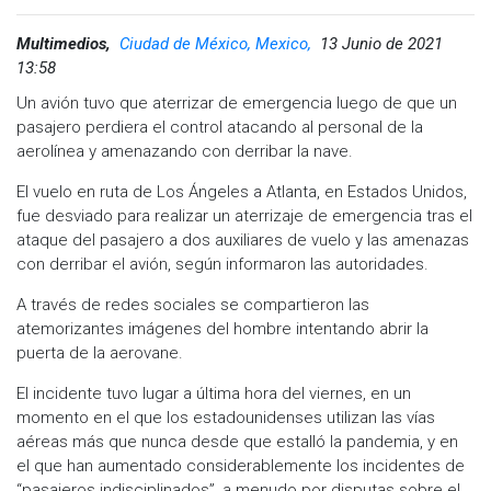
Multimedios,
Ciudad de México, Mexico,
13 Junio de 2021
13:58
Un avión tuvo que aterrizar de emergencia luego de que un
pasajero perdiera el control atacando al personal de la
aerolínea y amenazando con derribar la nave.
El vuelo en ruta de Los Ángeles a Atlanta, en Estados Unidos,
fue desviado para realizar un aterrizaje de emergencia tras el
ataque del pasajero a dos auxiliares de vuelo y las amenazas
con derribar el avión, según informaron las autoridades.
A través de redes sociales se compartieron las
atemorizantes imágenes del hombre intentando abrir la
puerta de la aerovane.
El incidente tuvo lugar a última hora del viernes, en un
momento en el que los estadounidenses utilizan las vías
aéreas más que nunca desde que estalló la pandemia, y en
el que han aumentado considerablemente los incidentes de
“pasajeros indisciplinados”, a menudo por disputas sobre el