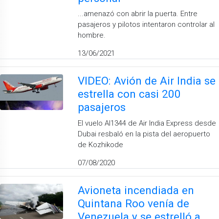
...amenazó con abrir la puerta. Entre
pasajeros y pilotos intentaron controlar al
hombre.
13/06/2021
VIDEO: Avión de Air India se
estrella con casi 200
pasajeros
El vuelo AI1344 de Air India Express desde
Dubai resbaló en la pista del aeropuerto
de Kozhikode
07/08/2020
Avioneta incendiada en
Quintana Roo venía de
Venezuela y se estrelló a