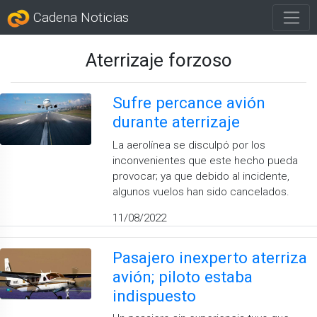
Cadena Noticias
Aterrizaje forzoso
Sufre percance avión
durante aterrizaje
La aerolínea se disculpó por los
inconvenientes que este hecho pueda
provocar; ya que debido al incidente,
algunos vuelos han sido cancelados.
11/08/2022
Pasajero inexperto aterriza
avión; piloto estaba
indispuesto