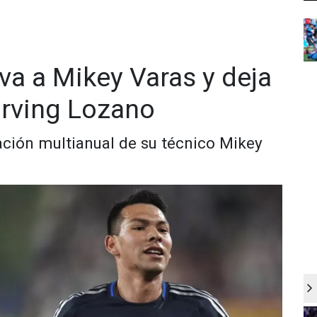
va a Mikey Varas y deja
irving Lozano
ción multianual de su técnico Mikey