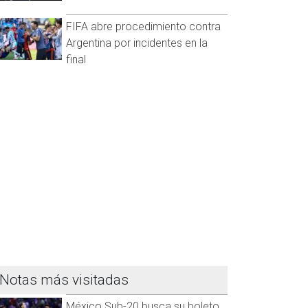
FIFA abre procedimiento contra
Argentina por incidentes en la
final
Notas más visitadas
México Sub-20 busca su boleto