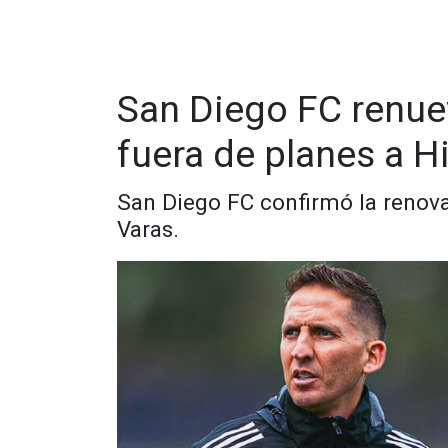
San Diego FC renue
fuera de planes a H
San Diego FC confirmó la renova
Varas.