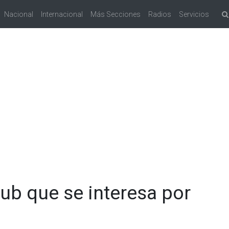
Nacional
Internacional
Más Secciones
Radios
Servicios
ub que se interesa por