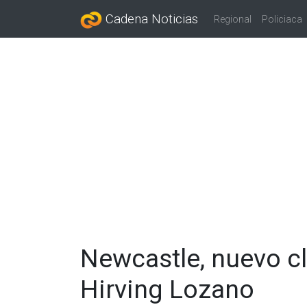
Cadena Noticias
Regional
Policiaca
Newcastle, nuevo cl
Hirving Lozano