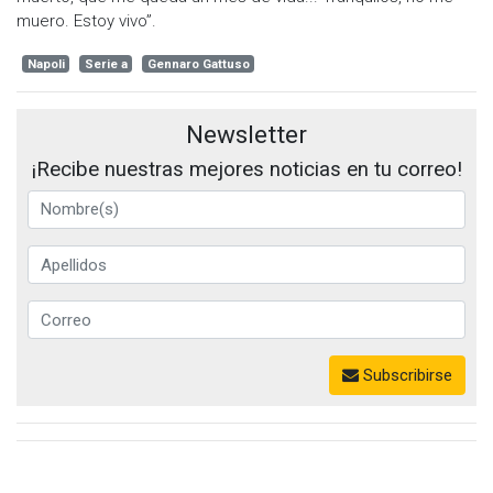
muero. Estoy vivo”.
Napoli
Serie a
Gennaro Gattuso
Newsletter
¡Recibe nuestras mejores noticias en tu correo!
Subscribirse