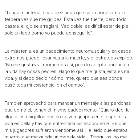
"Tengo miastenia, hace diez años que sufro por ella, es la
tercera vez que me golpea. Esta vez fue fuerte, pero todo
pasará, el ojo se arreglará. Veo doble, es difícil estar de pie,
solo un loco como yo puede conseguirlo”.
La miastenia, es un padecimiento neuromuscular y en casos
extremos puede llevar hasta la muerte, y el estratega explicó:
“No me gusta vivir momentos así, pero lo acepto porque en
la vida hay cosas peores. Hago lo que me gusta, esta es mi
vida, y si debo decidir cómo irme, quiero que sea donde
pasé toda mi existencia, en el campo”.
También aprovechó para mandar un mensaje a las perdonas
que como él, tienen el mismo padecimiento: “Quiero decirle
algo a los chiquillos que no se ven guapos en el espejo. La
vida es bella y hay que enfrentarla sin esconderse. Sé que
mis jugadores sufrieron viéndome así. He leído que estaba
muerto, que me queda un mes de vida... Tranquilos, no me