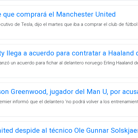
e que comprará el Manchester United
ecutivo de Tesla, dijo el martes que iba a comprar el club de fútb
y llega a acuerdo para contratar a Haaland
anzó un acuerdo para fichar al delantero noruego Erling Haaland del
on Greenwood, jugador del Man U, por acusa
remier informó que el delantero 'no podrá volver a los entrenamien
ted despide al técnico Ole Gunnar Solskjae