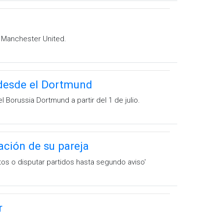
ol Manchester United.
 desde el Dortmund
 Borussia Dortmund a partir del 1 de julio.
ción de su pareja
tos o disputar partidos hasta segundo aviso'
r