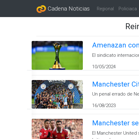
Cadena Noticias
Regional
Policiaca
Rei
Amenazan con 
El sindicato internaci
10/05/2024
Manchester Ci
Un penal errado de Nem
16/08/2023
Manchester se 
El Manchester United s