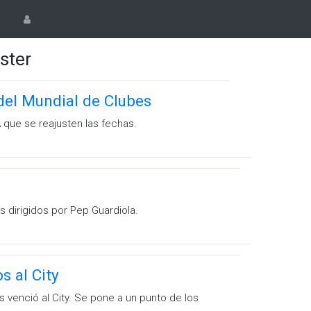
ster
del Mundial de Clubes
A que se reajusten las fechas.
s dirigidos por Pep Guardiola.
s al City
 venció al City. Se pone a un punto de los