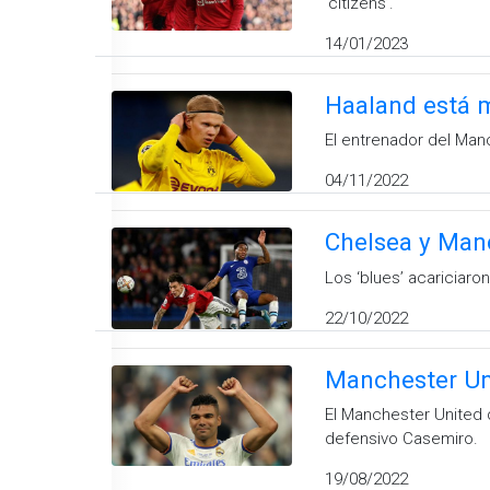
‘citizens’.
14/01/2023
Haaland está m
El entrenador del Man
04/11/2022
Chelsea y Manc
Los ‘blues’ acariciaro
22/10/2022
Manchester Un
El Manchester United 
defensivo Casemiro.
19/08/2022