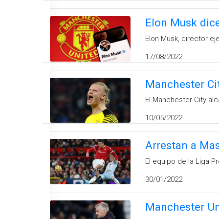
Elon Musk dic
Elon Musk, director ej
17/08/2022
Manchester Cit
El Manchester City alc
10/05/2022
Arrestan a Mas
El equipo de la Liga P
30/01/2022
Manchester Uni