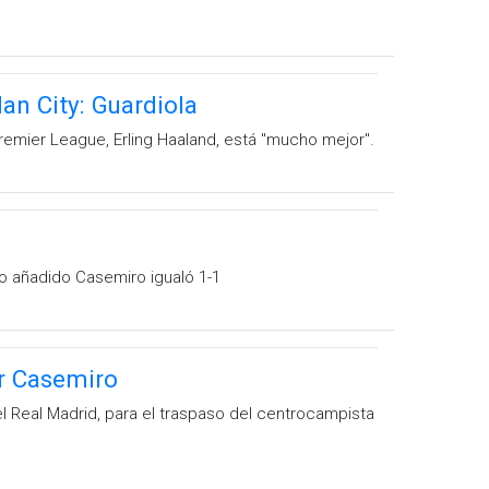
an City: Guardiola
remier League, Erling Haaland, está "mucho mejor".
mpo añadido Casemiro igualó 1-1
r Casemiro
l Real Madrid, para el traspaso del centrocampista