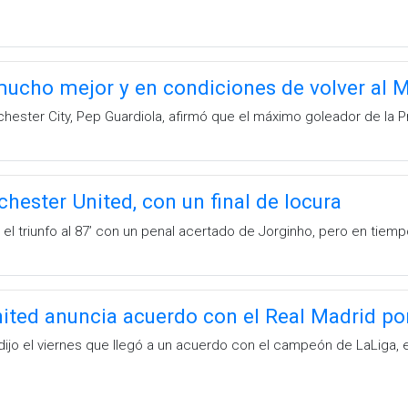
ucho mejor y en condiciones de volver al M
chester City, Pep Guardiola, afirmó que el máximo goleador de la P
hester United, con un final de locura
n el triunfo al 87’ con un penal acertado de Jorginho, pero en tie
ited anuncia acuerdo con el Real Madrid po
dijo el viernes que llegó a un acuerdo con el campeón de LaLiga, e