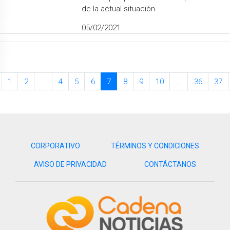
de la actual situación
05/02/2021
1
2
...
4
5
6
7
8
9
10
...
36
37
CORPORATIVO
TÉRMINOS Y CONDICIONES
AVISO DE PRIVACIDAD
CONTÁCTANOS