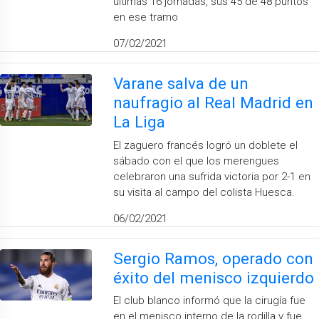
últimas 16 jornadas, sus 45 de 48 puntos
en ese tramo
07/02/2021
Varane salva de un
naufragio al Real Madrid en
La Liga
El zaguero francés logró un doblete el
sábado con el que los merengues
celebraron una sufrida victoria por 2-1 en
su visita al campo del colista Huesca.
06/02/2021
Sergio Ramos, operado con
éxito del menisco izquierdo
El club blanco informó que la cirugía fue
en el menisco interno de la rodilla y fue