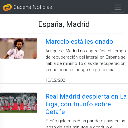
Cadena Noticias
España, Madrid
Marcelo está lesionado
Aunque el Madrid no especifica el tiempo
de recuperación del lateral, en España se
habla de mínimo 15 días de recuperación,
lo que pone en riesgo su presencia
10/02/2021
Real Madrid despierta en La
Liga, con triunfo sobre
Getafe
El dúo galo marcó un par de dianas en un
lapso de seis minutos, y condujo el