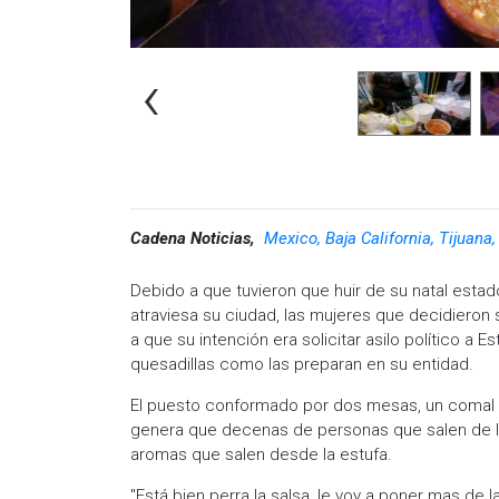
‹
Cadena Noticias,
Mexico, Baja California, Tijuana
Debido a que tuvieron que huir de su natal estad
atraviesa su ciudad, las mujeres que decidiero
a que su intención era solicitar asilo político a 
quesadillas como las preparan en su entidad.
El puesto conformado por dos mesas, un comal y
genera que decenas de personas que salen de los
aromas que salen desde la estufa.
"Está bien perra la salsa, le voy a poner mas de l