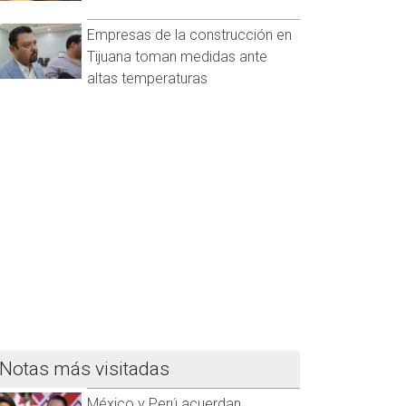
Empresas de la construcción en
Tijuana toman medidas ante
altas temperaturas
Notas más visitadas
México y Perú acuerdan