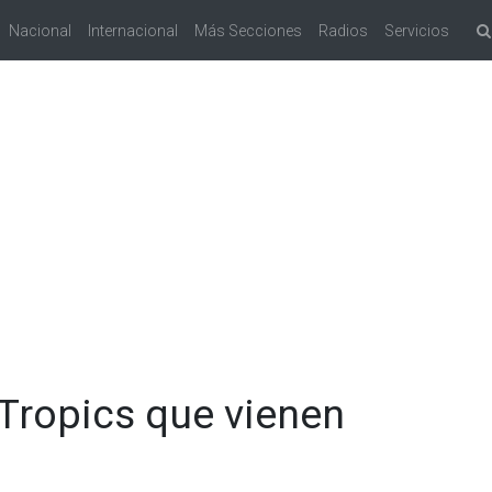
Nacional
Internacional
Más Secciones
Radios
Servicios
 Tropics que vienen