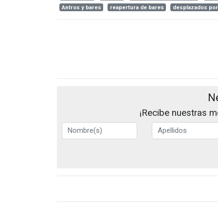
Antros y bares
reapertura de bares
desplazados por 
N
¡Recibe nuestras me