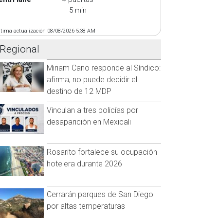
5 min
ltima actualización 08/08/2026 5:38 AM
Regional
Miriam Cano responde al Síndico:
afirma, no puede decidir el
destino de 12 MDP
Vinculan a tres policías por
desaparición en Mexicali
Rosarito fortalece su ocupación
hotelera durante 2026
Cerrarán parques de San Diego
por altas temperaturas