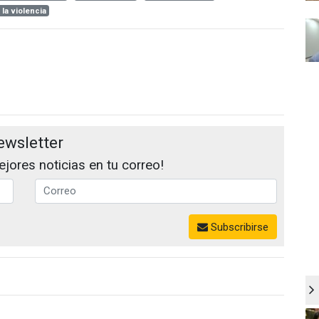
la violencia
ewsletter
jores noticias en tu correo!
Subscribirse