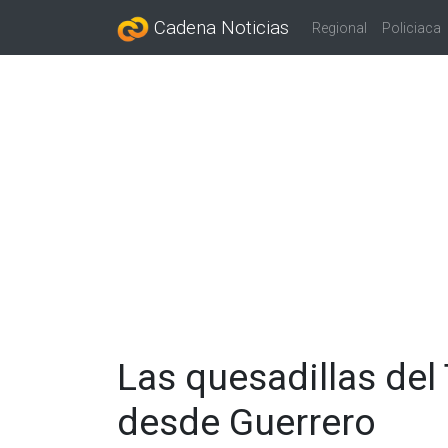
Cadena Noticias
Regional
Policiaca
Las quesadillas del
desde Guerrero