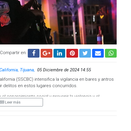
Compartir en:
California, Tijuana,
05 Diciembre de 2024 14:55
fornia (SSCBC) intensifica la vigilancia en bares y antros
ir delitos en estos lugares concurridos.
l esparcimiento social y prevenir la violencia y el
Leer más
en establecimientos, en coordinación con las autoridades de
ificación.