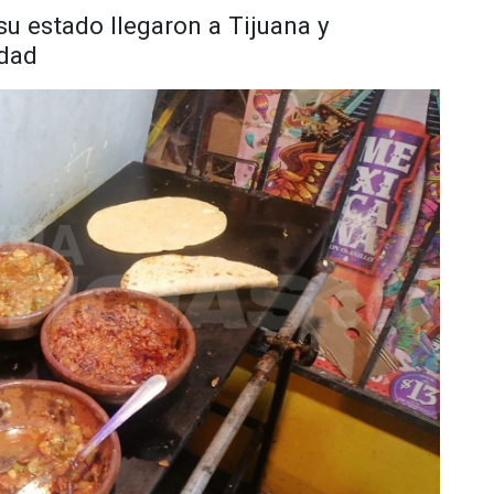
su estado llegaron a Tijuana y
idad