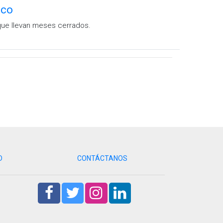
ico
 que llevan meses cerrados.
D
CONTÁCTANOS