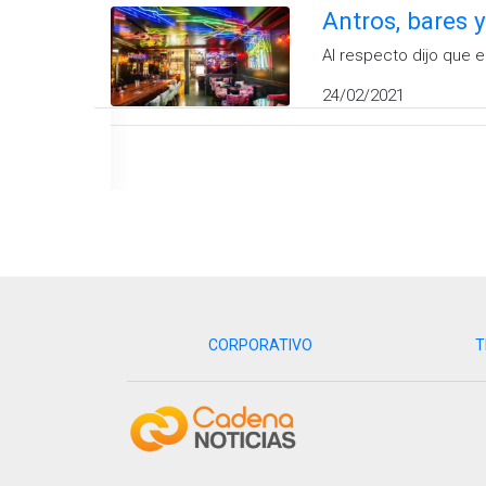
Antros, bares 
Al respecto dijo que e
24/02/2021
CORPORATIVO
T