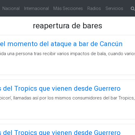
Nacional
Internacional
Más Secciones
Radios
Servicios
reapertura de bares
 el momento del ataque a bar de Cancún
vida una persona tras recibir varios impactos de bala, cuando vario
s del Tropics que vienen desde Guerrero
opicon', llamadas así por los mismos consumidores del bar Tropics,
s del Tropics que vienen desde Guerrero