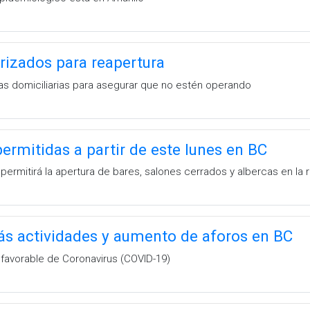
rizados para reapertura
tas domiciliarias para asegurar que no estén operando
permitidas a partir de este lunes en BC
permitirá la apertura de bares, salones cerrados y albercas en la 
ás actividades y aumento de aforos en BC
 favorable de Coronavirus (COVID-19)