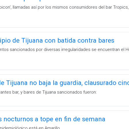
opicon', llamadas así por los mismos consumidores del bar Tropics,
pio de Tijuana con batida contra bares
entos sancionados por diversas irregularidades se encuentran el H
 Tijuana no baja la guardia, clausurado cin
antes bar, y bares de Tijuana sancionados fueron:
s nocturnos a tope en fin de semana
idemiológico está en Amarillo