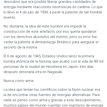
descubrió que era posible liberar grandes cantidades de
energía mediante reacciones neutrónicas en cadena. Lo que
lo llevó el 4 de julio de 1934, a pedir la patente de tan horrible
invento.
No obstante, la idea de este hombre era impedir la
construcción de este artefacto, por eso quería quedarse
con los derechos absolutos del invento, pero su error fue
ceder la patente al Almirantazgo Británico para asegurar el
secreto de la misma.
El 6 de agosto de 1945, Estados Unidos lanzo la primera
bomba atómica de la historia, que acabo con la vida de 80 mil
personas de la ciudad de Hiroshima en Japón, tres días
después detonaría otra en Nagasaki.
Nunca como arma
La idea que tenían los científicos sobre la fisión nuclear, era
la de encontrar otras fuentes de energías alternativas. Para
nada se pensó como arma y gracias a este descubrimiento,
muchos países del mundo cuentan con reactores de energía