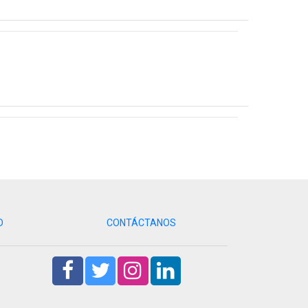
D
CONTÁCTANOS