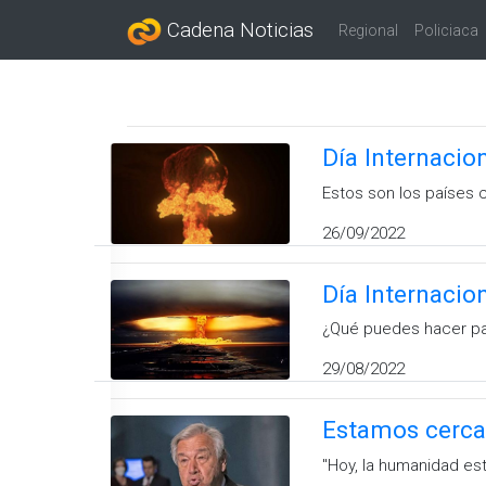
Cadena Noticias
Regional
Policiaca
Día Internacio
Estos son los países 
26/09/2022
Día Internacio
¿Qué puedes hacer par
29/08/2022
Estamos cerca 
''Hoy, la humanidad est