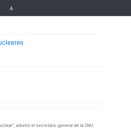
ucleares
clear'', advirtió el secretario general de la ONU