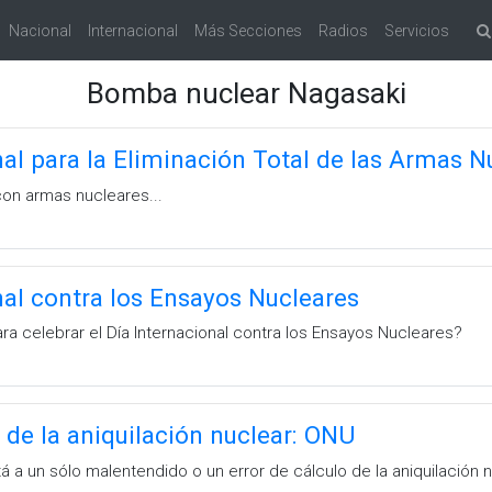
Nacional
Internacional
Más Secciones
Radios
Servicios
Bomba nuclear Nagasaki
nal para la Eliminación Total de las Armas N
con armas nucleares...
nal contra los Ensayos Nucleares
a celebrar el Día Internacional contra los Ensayos Nucleares?
de la aniquilación nuclear: ONU
á a un sólo malentendido o un error de cálculo de la aniquilación nu