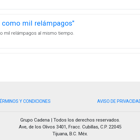
n como mil relámpagos"
do mil relámpagos al mismo tiempo.
ÉRMINOS Y CONDICIONES
AVISO DE PRIVACIDA
Grupo Cadena | Todos los derechos reservados.
Ave, de los Olivos 3401, Fracc. Cubillas, C.P. 22045
Tijuana, B.C. Méx.