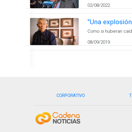
02/08/2022
"Una explosió
Como si hubieran caí
08/09/2019
CORPORATIVO
T