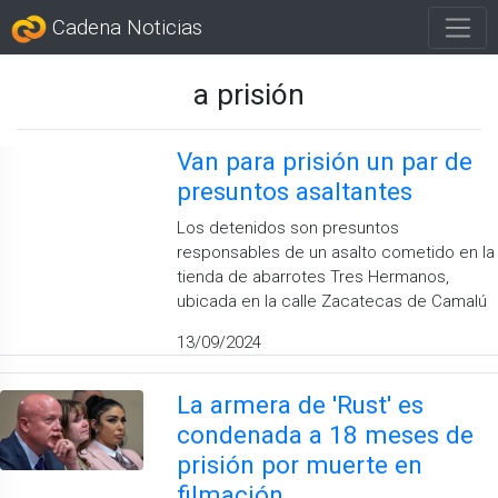
Cadena Noticias
a prisión
Van para prisión un par de
presuntos asaltantes
Los detenidos son presuntos
responsables de un asalto cometido en la
tienda de abarrotes Tres Hermanos,
ubicada en la calle Zacatecas de Camalú
13/09/2024
La armera de 'Rust' es
condenada a 18 meses de
prisión por muerte en
filmación