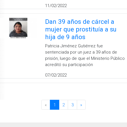
11/02/2022
Dan 39 años de cárcel a
mujer que prostituía a su
hija de 9 años
Patricia Jiménez Gutiérrez fue
sentenciada por un juez a 39 años de
prisión, luego de que el Ministerio Público
acreditó su participación
07/02/2022
«
1
2
3
»