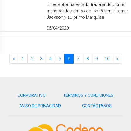
El receptor ha estado trabajando con el
mariscal de campo de los Ravens, Lamar
Jackson y su primo Marquise
06/04/2020
«
1
2
3
4
5
6
7
8
9
10
»
CORPORATIVO
TÉRMINOS Y CONDICIONES
AVISO DE PRIVACIDAD
CONTÁCTANOS