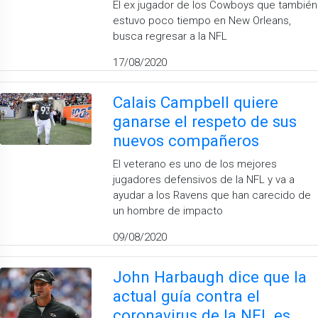
El ex jugador de los Cowboys que también
estuvo poco tiempo en New Orleans,
busca regresar a la NFL
17/08/2020
Calais Campbell quiere
ganarse el respeto de sus
nuevos compañeros
El veterano es uno de los mejores
jugadores defensivos de la NFL y va a
ayudar a los Ravens que han carecido de
un hombre de impacto
09/08/2020
John Harbaugh dice que la
actual guía contra el
coronavirus de la NFL es