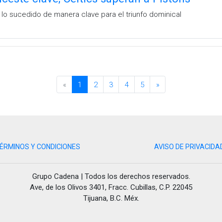
e lo sucedido de manera clave para el triunfo dominical
«
1
2
3
4
5
»
ÉRMINOS Y CONDICIONES
AVISO DE PRIVACIDA
Grupo Cadena | Todos los derechos reservados.
Ave, de los Olivos 3401, Fracc. Cubillas, C.P. 22045
Tijuana, B.C. Méx.