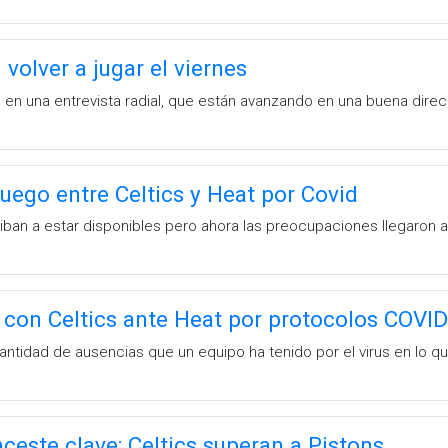
 volver a jugar el viernes
o en una entrevista radial, que están avanzando en una buena dire
ego entre Celtics y Heat por Covid
iban a estar disponibles pero ahora las preocupaciones llegaron 
 con Celtics ante Heat por protocolos COVI
cantidad de ausencias que un equipo ha tenido por el virus en lo 
ceste clave; Celtics superan a Pistons