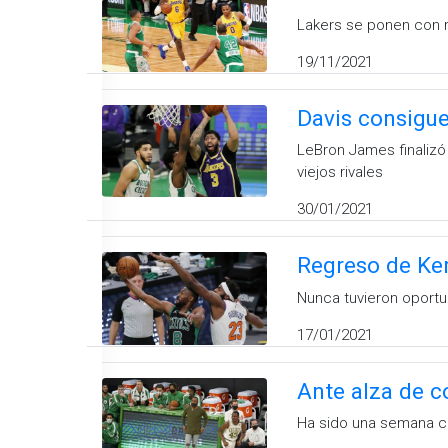
Lakers se ponen con 
19/11/2021
Davis consigue
LeBron James finalizó
viejos rivales
30/01/2021
Regreso de Kem
Nunca tuvieron oportu
17/01/2021
Ante alza de c
Ha sido una semana co