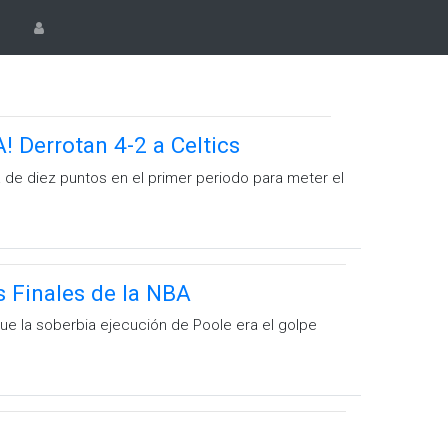
 Derrotan 4-2 a Celtics
a de diez puntos en el primer periodo para meter el
as Finales de la NBA
que la soberbia ejecución de Poole era el golpe