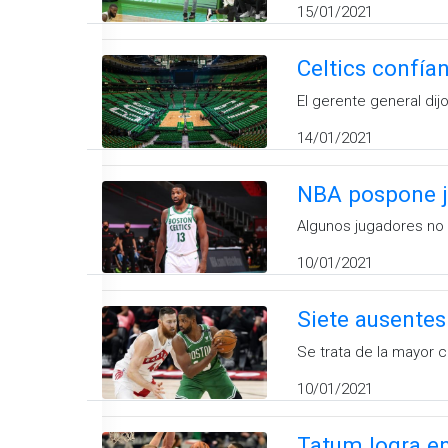
15/01/2021
Celtics confían
El gerente general dij
14/01/2021
NBA pospone ju
Algunos jugadores no 
10/01/2021
Siete ausentes
Se trata de la mayor 
10/01/2021
Tatum logra en