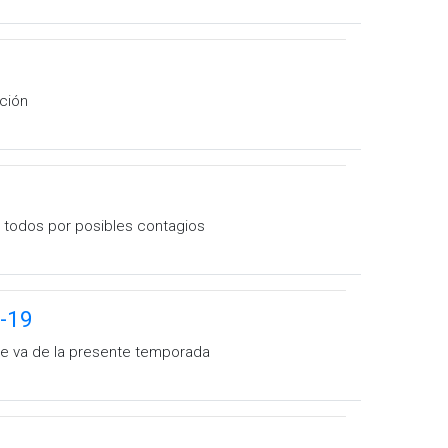
cción
a todos por posibles contagios
D-19
que va de la presente temporada