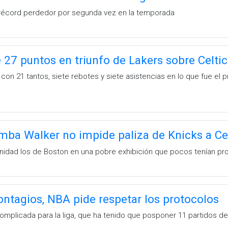
récord perdedor por segunda vez en la temporada
 27 puntos en triunfo de Lakers sobre Celtic
 con 21 tantos, siete rebotes y siete asistencias en lo que fue e
ba Walker no impide paliza de Knicks a Ce
nidad los de Boston en una pobre exhibición que pocos tenían pr
ontagios, NBA pide respetar los protocolos
mplicada para la liga, que ha tenido que posponer 11 partidos d