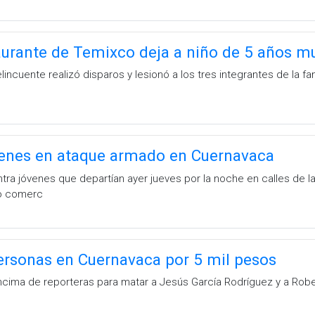
aurante de Temixco deja a niño de 5 años m
ncuente realizó disparos y lesionó a los tres integrantes de la fa
venes en ataque armado en Cuernavaca
ra jóvenes que departían ayer jueves por la noche en calles de la
jo comerc
ersonas en Cuernavaca por 5 mil pesos
cima de reporteras para matar a Jesús García Rodríguez y a Robe