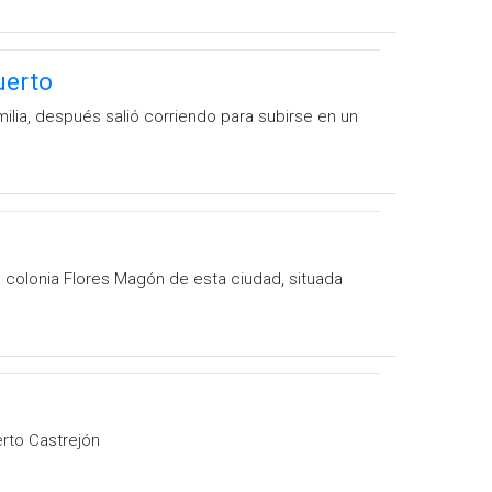
uerto
milia, después salió corriendo para subirse en un
 colonia Flores Magón de esta ciudad, situada
rto Castrejón