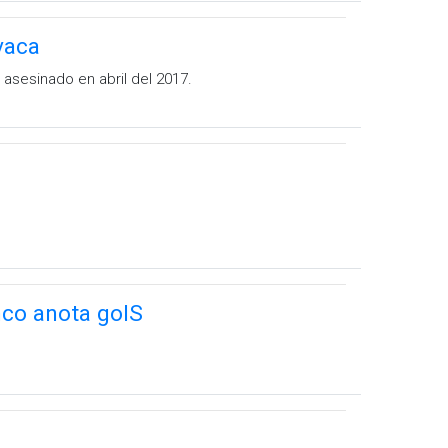
vaca
asesinado en abril del 2017.
nco anota golS