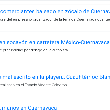
e comerciantes baleado en zócalo de Cuerna
adre del empresario organizador de la feria de Cuernavaca que fue 
 en socavón en carretera México-Cuernavaca
 profundidad por debajo de la autopista.
mal escrito en la playera, Cuauhtémoc Bla
 realizado en el Estadio Vicente Calderón
humanos en Cuernavaca