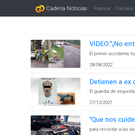
Cadena Noticias
Regional
Policiaca
VIDEO:''¡No en
El primer accidente fu
28/08/2022
Detienen a ex 
El guardia de segurid
27/12/2021
''Que nos cuide
para recordar a las v