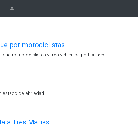
que por motociclistas
 cuatro motociclistas y tres vehículos particulares
en estado de ebriedad
ada a Tres Marías