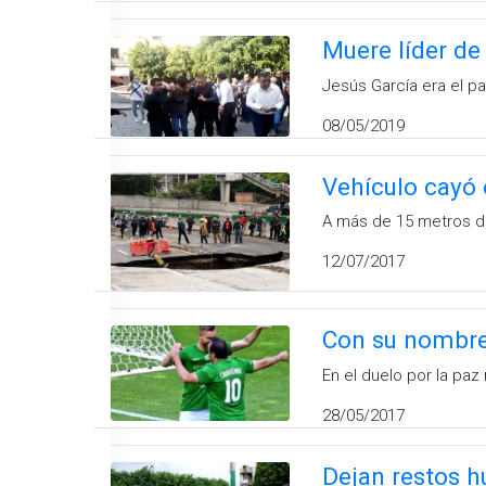
Muere líder d
Jesús García era el p
08/05/2019
Vehículo cayó
A más de 15 metros de
12/07/2017
Con su nombre 
En el duelo por la paz
28/05/2017
Dejan restos 