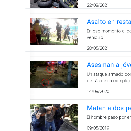
22/08/2021
Asalto en rest
En ese momento el deli
vehículo
28/05/2021
Asesinan a jó
Un ataque armado cont
detrás de un comple
14/08/2020
Matan a dos p
El hombre pasó por en
09/05/2019