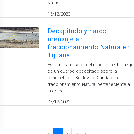
Natura
13/12/2020
Decapitado y narco
mensaje en
fraccionamiento Natura en
Tijuana
Esta mañana se dio el reporte del hallazgo
de un cuerpo decapitado sobre la
banqueta del Boulevard García en el
fraccionamiento Natura, perteneciente a
la deleg
05/12/2020
«
1
2
3
»