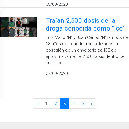
09/09/2020
Traían 2,500 dosis de la
droga conocida como "Ice"
Luis Mario “N” y Juan Carlos “N”, ambos de
23 años de edad fueron detenidos en
posesión de un envoltorio de ICE de
aproximadamente 2,500 dosis dentro de
una moc
07/09/2020
«
1
2
3
4
5
»