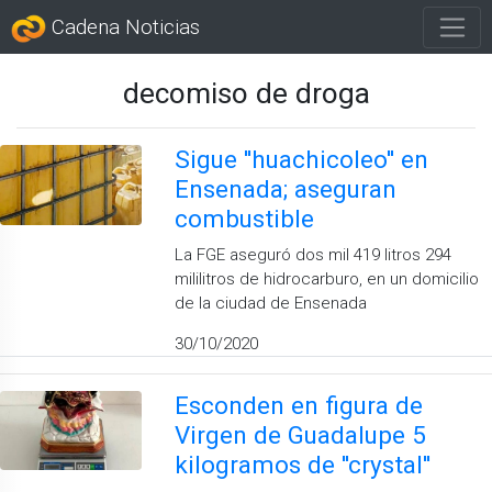
Cadena Noticias
decomiso de droga
Sigue ''huachicoleo'' en
Ensenada; aseguran
combustible
La FGE aseguró dos mil 419 litros 294
mililitros de hidrocarburo, en un domicilio
de la ciudad de Ensenada
30/10/2020
Esconden en figura de
Virgen de Guadalupe 5
kilogramos de ''crystal''