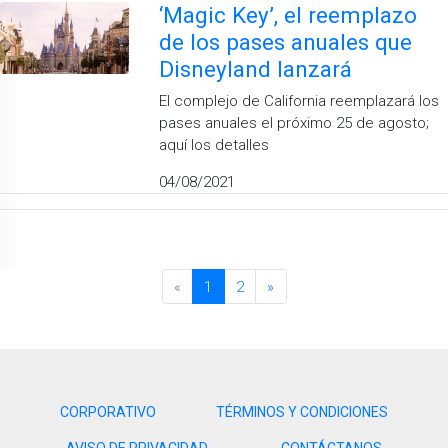
‘Magic Key’, el reemplazo
de los pases anuales que
Disneyland lanzará
El complejo de California reemplazará los
pases anuales el próximo 25 de agosto;
aquí los detalles
04/08/2021
«
1
2
»
CORPORATIVO
TÉRMINOS Y CONDICIONES
AVISO DE PRIVACIDAD
CONTÁCTANOS