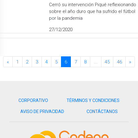
Cerró su intervención Piqué reflexionando
sobre el año duro que ha sufrido el fútbol
por la pandemia
27/12/2020
«
1
2
3
4
5
6
7
8
...
45
46
»
CORPORATIVO
TÉRMINOS Y CONDICIONES
AVISO DE PRIVACIDAD
CONTÁCTANOS