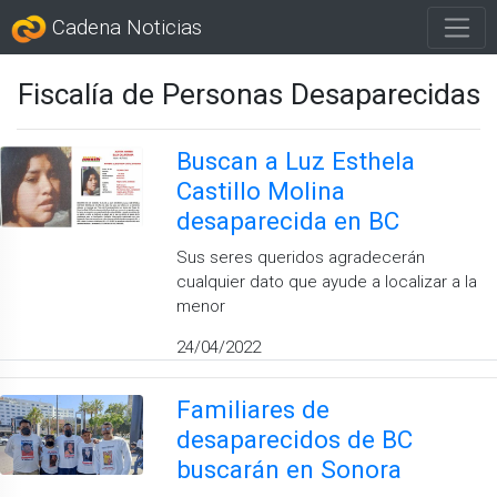
Cadena Noticias
Fiscalía de Personas Desaparecidas
Buscan a Luz Esthela
Castillo Molina
desaparecida en BC
Sus seres queridos agradecerán
cualquier dato que ayude a localizar a la
menor
24/04/2022
Familiares de
desaparecidos de BC
buscarán en Sonora