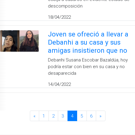
descomposición
18/04/2022
Joven se ofreció a llevar a
Debanhi a su casa y sus
amigas insistieron que no
Debanhi Susana Escobar Bazaldúa, hoy
podría estar con bien en su casa y no
desaparecida
14/04/2022
«
1
2
3
4
5
6
»