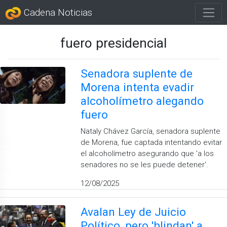
Cadena Noticias
fuero presidencial
Senadora suplente de
Morena intenta evadir
alcoholímetro alegando
fuero
Nataly Chávez García, senadora suplente
de Morena, fue captada intentando evitar
el alcoholímetro asegurando que 'a los
senadores no se les puede detener'.
12/08/2025
Avalan Ley de Juicio
Político, pero 'blindan' a