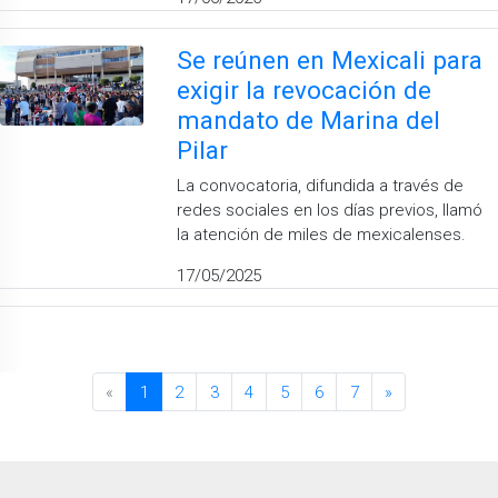
Se reúnen en Mexicali para
exigir la revocación de
mandato de Marina del
Pilar
La convocatoria, difundida a través de
redes sociales en los días previos, llamó
la atención de miles de mexicalenses.
17/05/2025
«
1
2
3
4
5
6
7
»