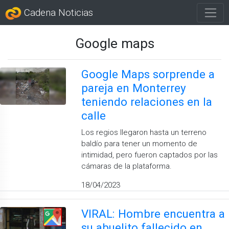
Cadena Noticias
Google maps
Google Maps sorprende a
pareja en Monterrey
teniendo relaciones en la
calle
Los regios llegaron hasta un terreno
baldío para tener un momento de
intimidad, pero fueron captados por las
cámaras de la plataforma.
18/04/2023
VIRAL: Hombre encuentra a
su abuelito fallecido en