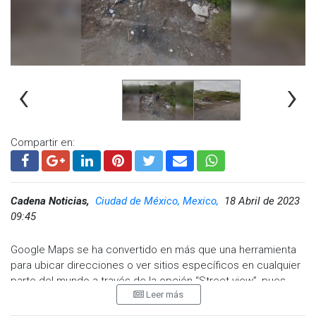
‹
›
Compartir en:
Cadena Noticias,
Ciudad de México, Mexico,
18 Abril de 2023
09:45
Google Maps se ha convertido en más que una herramienta
para ubicar direcciones o ver sitios específicos en cualquier
parte del mundo a través de la opción “Street view”, pues
Leer más
usuarios han encontrado en ésta una forma de diversión
debido a que su lente ha captado momentos bochornosos y