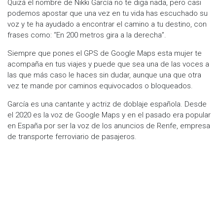
Quizá el nombre de Nikki García no te diga nada, pero casi
podemos apostar que una vez en tu vida has escuchado su
voz y te ha ayudado a encontrar el camino a tu destino, con
frases como: “En 200 metros gira a la derecha”.
Siempre que pones el GPS de Google Maps esta mujer te
acompaña en tus viajes y puede que sea una de las voces a
las que más caso le haces sin dudar, aunque una que otra
vez te mande por caminos equivocados o bloqueados.
García es una cantante y actriz de doblaje española. Desde
el 2020 es la voz de Google Maps y en el pasado era popular
en España por ser la voz de los anuncios de Renfe, empresa
de transporte ferroviario de pasajeros.