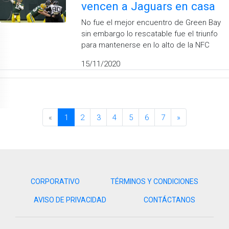
vencen a Jaguars en casa
No fue el mejor encuentro de Green Bay
sin embargo lo rescatable fue el triunfo
para mantenerse en lo alto de la NFC
15/11/2020
«
1
2
3
4
5
6
7
»
CORPORATIVO
TÉRMINOS Y CONDICIONES
AVISO DE PRIVACIDAD
CONTÁCTANOS