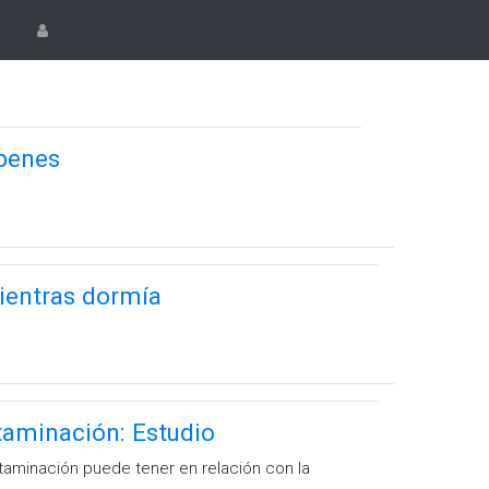
 penes
ientras dormía
aminación: Estudio
taminación puede tener en relación con la