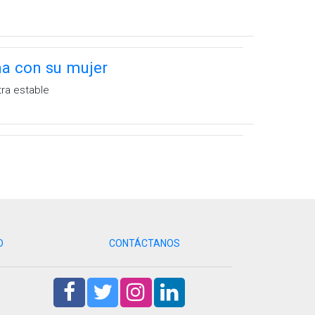
ma con su mujer
tra estable
D
CONTÁCTANOS