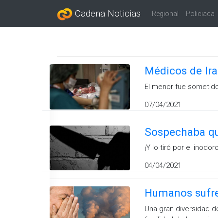
Cadena Noticias
Regional
Policiaca
Médicos de Ira
El menor fue sometido 
07/04/2021
Sospechaba que
¡Y lo tiró por el inodoro
04/04/2021
Humanos sufre
Una gran diversidad d