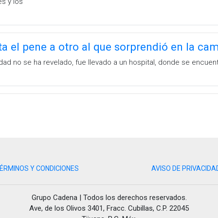
es y los
a el pene a otro al que sorprendió en la ca
idad no se ha revelado, fue llevado a un hospital, donde se encuen
ÉRMINOS Y CONDICIONES
AVISO DE PRIVACIDA
Grupo Cadena | Todos los derechos reservados.
Ave, de los Olivos 3401, Fracc. Cubillas, C.P. 22045