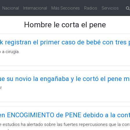
Nacional
Internacional
Más Secciones
Radios
Servicios
Hombre le corta el pene
k registran el primer caso de bebé con tres
a cirugía.
 su novio la engañaba y le cortó el pene m
!
n ENCOGIMIENTO de PENE debido a la cont
e estudios ha alertado sobre las fuertes repercusiones que la con