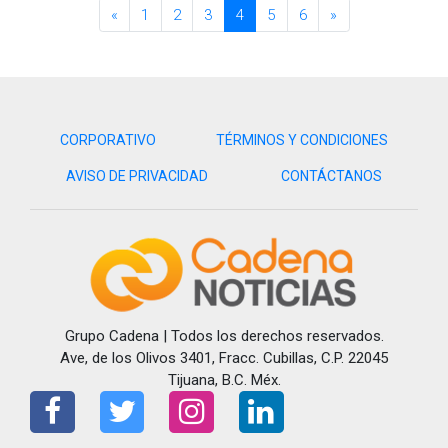
«
1
2
3
4
5
6
»
CORPORATIVO
TÉRMINOS Y CONDICIONES
AVISO DE PRIVACIDAD
CONTÁCTANOS
Grupo Cadena | Todos los derechos reservados.
Ave, de los Olivos 3401, Fracc. Cubillas, C.P. 22045
Tijuana, B.C. Méx.