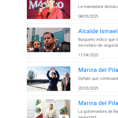
La mandataria destacó
08/05/2025
Alcalde Ismael
Burgueño indicó que l
secretario de segurid
11/04/2025
Marina del Pila
Señaló que continuarán
20/03/2025
Marina del Pil
La gobernadora de Baja
seguridad.