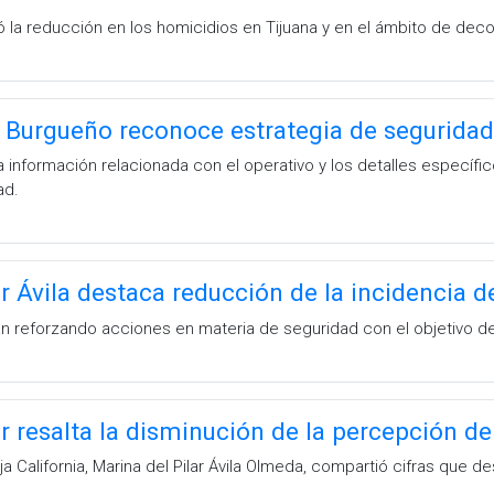
 la reducción en los homicidios en Tijuana y en el ámbito de dec
 Burgueño reconoce estrategia de seguridad 
a información relacionada con el operativo y los detalles específ
ad.
r Ávila destaca reducción de la incidencia de
 reforzando acciones en materia de seguridad con el objetivo de br
ar resalta la disminución de la percepción d
 California, Marina del Pilar Ávila Olmeda, compartió cifras que d