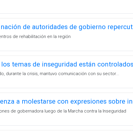
inación de autoridades de gobierno repercut
tros de rehabilitación en la región
los temas de inseguridad están controlado
o, durante la crisis, mantuvo comunicación con su sector...
enza a molestarse con expresiones sobre i
ones de gobernadora luego de la Marcha contra la Inseguridad