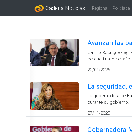
Cadena Noticias
Regional
Policiaca
Avanzan las ba
Carrillo Rodríguez ag
de que finalice el año.
22/04/2026
La seguridad, 
La gobernadora de Baj
durante su gobierno.
27/11/2025
Gobernadora Ma