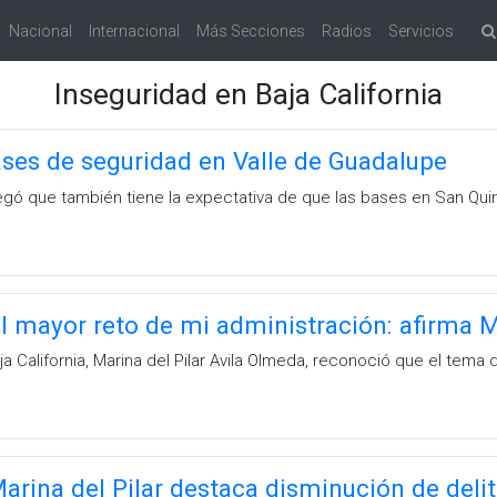
Nacional
Internacional
Más Secciones
Radios
Servicios
Inseguridad en Baja California
ses de seguridad en Valle de Guadalupe
regó que también tiene la expectativa de que las bases en San Qui
el mayor reto de mi administración: afirma M
a California, Marina del Pilar Avila Olmeda, reconoció que el tema
rina del Pilar destaca disminución de delit