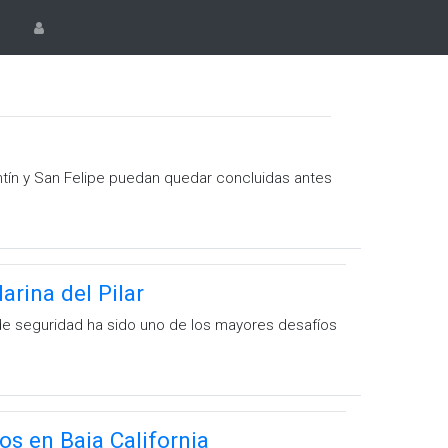
ntín y San Felipe puedan quedar concluidas antes
arina del Pilar
 de seguridad ha sido uno de los mayores desafíos
os en Baja California