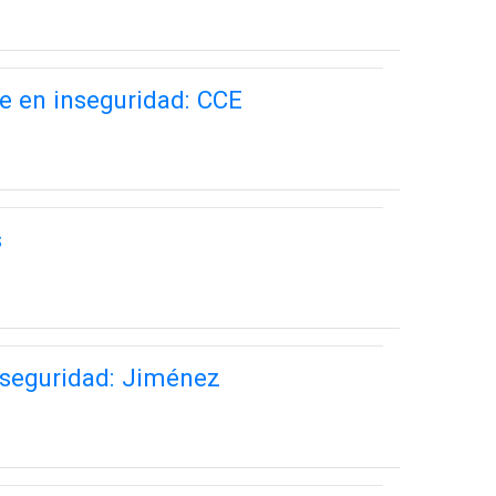
e en inseguridad: CCE
s
nseguridad: Jiménez