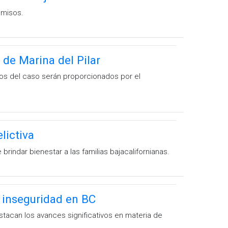
omisos.
de Marina del Pilar
icos del caso serán proporcionados por el
lictiva
indar bienestar a las familias bajacalifornianas.
e inseguridad en BC
estacan los avances significativos en materia de