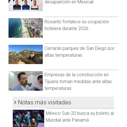
desaparición en Mexicali
alinear esfuerzos y estrategias a nivel estatal con el gobierno
federal.
Rosarito fortalece su ocupación
hotelera durante 2026
Cerrarán parques de San Diego por
altas temperaturas
Empresas de la construcción en
Tijuana toman medidas ante altas
temperaturas
Notas más visitadas
México Sub-20 busca su boleto al
Mundial ante Panamá