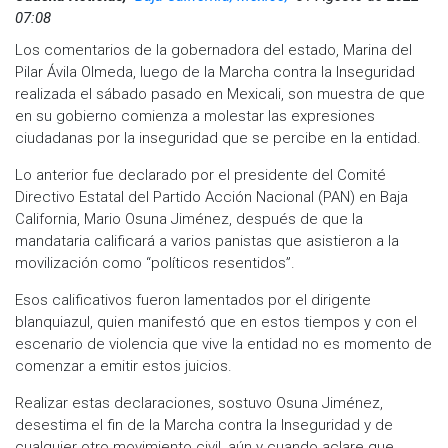
07:08
Los comentarios de la gobernadora del estado, Marina del
Pilar Ávila Olmeda, luego de la Marcha contra la Inseguridad
realizada el sábado pasado en Mexicali, son muestra de que
en su gobierno comienza a molestar las expresiones
ciudadanas por la inseguridad que se percibe en la entidad.
Lo anterior fue declarado por el presidente del Comité
Directivo Estatal del Partido Acción Nacional (PAN) en Baja
California, Mario Osuna Jiménez, después de que la
mandataria calificará a varios panistas que asistieron a la
movilización como “políticos resentidos”.
Esos calificativos fueron lamentados por el dirigente
blanquiazul, quien manifestó que en estos tiempos y con el
escenario de violencia que vive la entidad no es momento de
comenzar a emitir estos juicios.
Realizar estas declaraciones, sostuvo Osuna Jiménez,
desestima el fin de la Marcha contra la Inseguridad y de
cualquier otro movimiento civil, aún y cuando aclare que