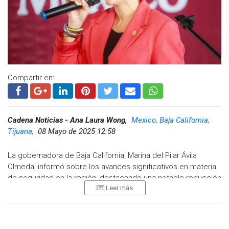
Compartir en:
Cadena Noticias - Ana Laura Wong,
Mexico, Baja California,
Tijuana,
08 Mayo de 2025 12:58
La gobernadora de Baja California, Marina del Pilar Ávila
Olmeda, informó sobre los avances significativos en materia
de seguridad en la región, destacando una notable reducción
Leer más
en los índices delictivos en Tijuana y en todo el estado
durante los últimos meses.
En atención a medios de comunicación, Ávila Olmeda resaltó