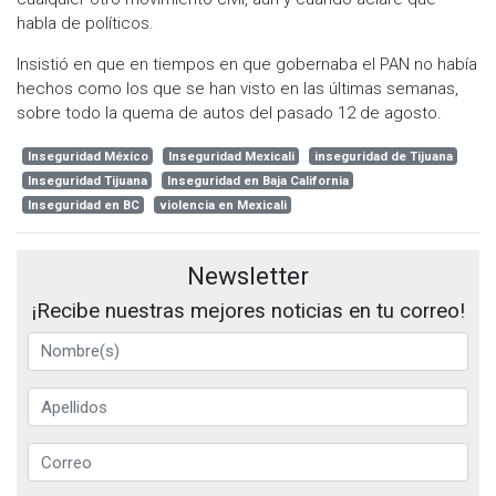
habla de políticos.
Insistió en que en tiempos en que gobernaba el PAN no había
hechos como los que se han visto en las últimas semanas,
sobre todo la quema de autos del pasado 12 de agosto.
Inseguridad México
Inseguridad Mexicali
inseguridad de Tijuana
Inseguridad Tijuana
Inseguridad en Baja California
Inseguridad en BC
violencia en Mexicali
Newsletter
¡Recibe nuestras mejores noticias en tu correo!