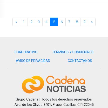
«
1
2
3
4
5
6
7
8
9
»
CORPORATIVO
TÉRMINOS Y CONDICIONES
AVISO DE PRIVACIDAD
CONTÁCTANOS
Grupo Cadena | Todos los derechos reservados.
Ave, de los Olivos 3401, Fracc. Cubillas, C.P. 22045