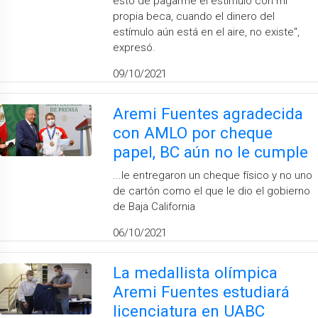
esto de pagarme el estímulo con mi
propia beca, cuando el dinero del
estímulo aún está en el aire, no existe",
expresó.
09/10/2021
Aremi Fuentes agradecida
con AMLO por cheque
papel, BC aún no le cumple
...le entregaron un cheque físico y no uno
de cartón como el que le dio el gobierno
de Baja California
06/10/2021
La medallista olímpica
Aremi Fuentes estudiará
licenciatura en UABC