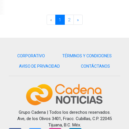
«
1
2
»
CORPORATIVO
TÉRMINOS Y CONDICIONES
AVISO DE PRIVACIDAD
CONTÁCTANOS
Grupo Cadena | Todos los derechos reservados.
Ave, de los Olivos 3401, Fracc. Cubillas, C.P. 22045
Tijuana, B.C. Méx.