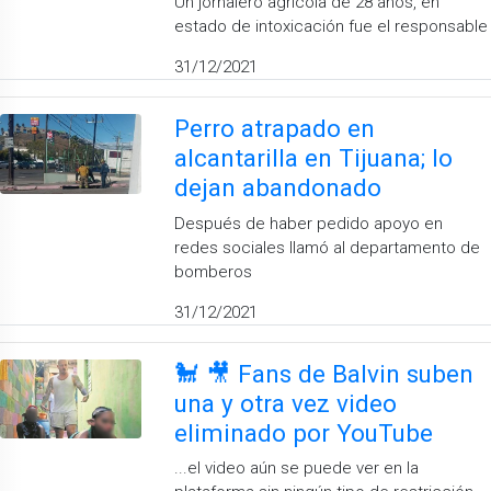
Un jornalero agrícola de 28 años, en
estado de intoxicación fue el responsable
31/12/2021
Perro atrapado en
alcantarilla en Tijuana; lo
dejan abandonado
Después de haber pedido apoyo en
redes sociales llamó al departamento de
bomberos
31/12/2021
🐩 🎥 Fans de Balvin suben
una y otra vez video
eliminado por YouTube
...el video aún se puede ver en la