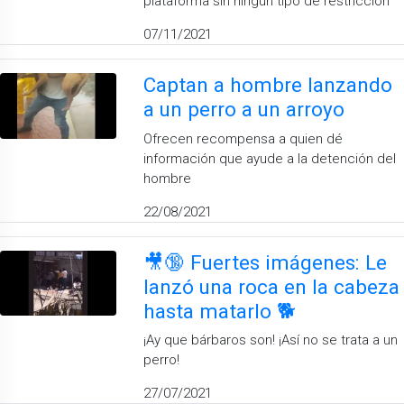
plataforma sin ningún tipo de restricción
07/11/2021
Captan a hombre lanzando
a un perro a un arroyo
Ofrecen recompensa a quien dé
información que ayude a la detención del
hombre
22/08/2021
🎥🔞 Fuertes imágenes: Le
lanzó una roca en la cabeza
hasta matarlo 🐕
¡Ay que bárbaros son! ¡Así no se trata a un
perro!
27/07/2021