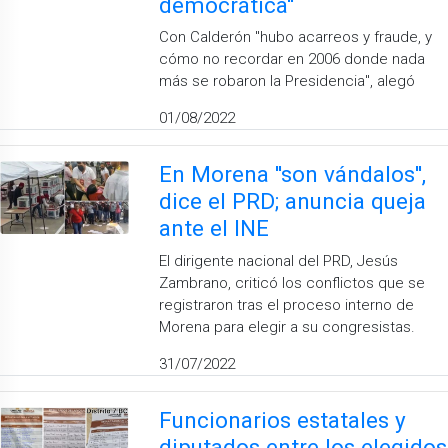
democrática''
Con Calderón ''hubo acarreos y fraude, y
cómo no recordar en 2006 donde nada
más se robaron la Presidencia", alegó
01/08/2022
En Morena ''son vándalos'',
dice el PRD; anuncia queja
ante el INE
El dirigente nacional del PRD, Jesús
Zambrano, criticó los conflictos que se
registraron tras el proceso interno de
Morena para elegir a su congresistas.
31/07/2022
Funcionarios estatales y
diputados entre los elegidos