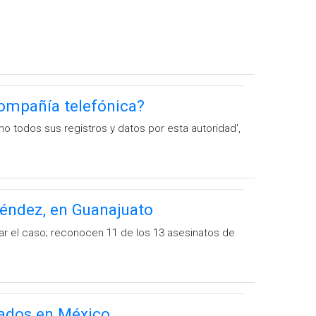
ompañía telefónica?
o todos sus registros y datos por esta autoridad',
Méndez, en Guanajuato
gar el caso; reconocen 11 de los 13 asesinatos de
nados en México