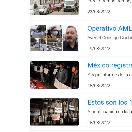
Fredid Román Román, pe
23/08/2022
Operativo AML
Ayer el Consejo Ciuda
19/08/2022
México registr
Según informe de la o
18/08/2022
Estos son los 
A continuación un list
18/08/2022