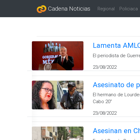
Cadena Noticias
Regional
Policiaca
Lamenta AMLO a
El periodista de Guerr
23/08/2022
Asesinato de p
El hermano de Lourdes
Cabo 20''
23/08/2022
Asesinan en Ch