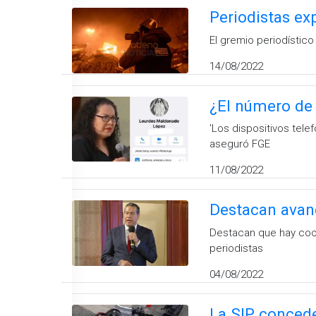
Periodistas ex
El gremio periodístic
14/08/2022
¿El número de
'Los dispositivos tele
aseguró FGE
11/08/2022
Destacan avanc
Destacan que hay coor
periodistas
04/08/2022
La SIP conced