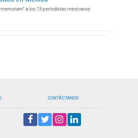
n memoriam" a los 13 periodistas mexicanos
D
CONTÁCTANOS