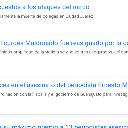
puestos a los ataques del narco
o lamenta la muerte de colegas en Ciudad Juárez
 Lourdes Maldonado fue reasignado por la c
fónicos propiedad de la víctima se encuentran asegurados, así com
es en el asesinato del periodista Ernesto 
dinación con la Fiscalía y el gobierno de Guanajuato para investi
e su máximo premio a 13 periodistas asesi