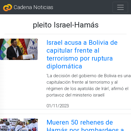
Cadena Noticias
pleito Israel-Hamás
Israel acusa a Bolivia de
capitular frente al
terrorismo por ruptura
diplomática
'La decisión del gobierno de Bolivia es una
capitulación frente al terrorismo y al
régimen de los ayatolás de Irán', afirmó el
portavoz del ministerio israelí
01/11/2023
Mueren 50 rehenes de
Hamás por bombardeos a