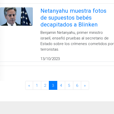
Netanyahu muestra fotos
de supuestos bebés
decapitados a Blinken
Benjamin Netanyahu, primer ministro
israelí, enseñó pruebas al secretario de
Estado sobre los crímenes cometidos por
terroristas.
13/10/2023
«
1
2
3
4
5
6
»