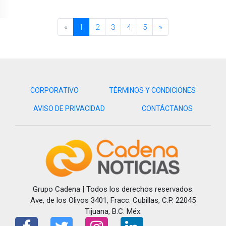
«
1
2
3
4
5
»
CORPORATIVO
TÉRMINOS Y CONDICIONES
AVISO DE PRIVACIDAD
CONTÁCTANOS
Grupo Cadena | Todos los derechos reservados.
Ave, de los Olivos 3401, Fracc. Cubillas, C.P. 22045
Tijuana, B.C. Méx.