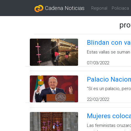
Cadena Noticias
Regional
Policiaca
pro
Blindan con va
Estas vallas se suman 
07/03/2022
Palacio Nacion
''Sí es un palacio, p
22/02/2022
Mujeres coloca
Las feministas cruzar