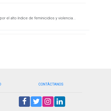
r el alto índice de feminicidios y violencia...
D
CONTÁCTANOS