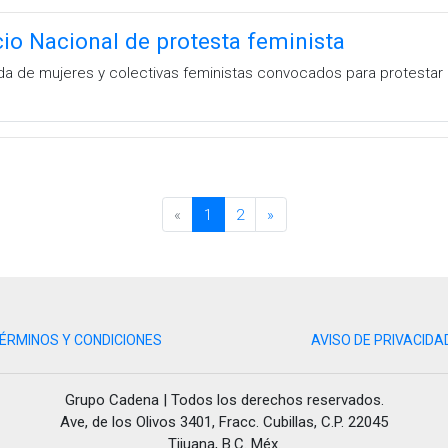
io Nacional de protesta feminista
gada de mujeres y colectivas feministas convocados para protestar po
«
1
2
»
ÉRMINOS Y CONDICIONES
AVISO DE PRIVACIDA
Grupo Cadena | Todos los derechos reservados.
Ave, de los Olivos 3401, Fracc. Cubillas, C.P. 22045
Tijuana, B.C. Méx.