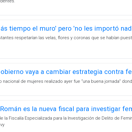
identes.
más tiempo el muro' pero 'no les importó nad
antes respetarían las velas, flores y coronas que se habían puesto
obierno vaya a cambiar estrategia contra f
ro nacional de mujeres realizado ayer fue “una buena jornada” don
 Román es la nueva fiscal para investigar fe
e la Fiscalía Especializada para la Investigación de Delito de Femi
vy