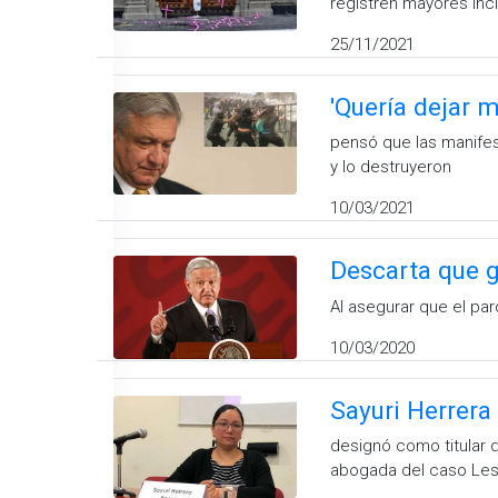
registren mayores inc
25/11/2021
'Quería dejar 
pensó que las manifest
y lo destruyeron
10/03/2021
Descarta que g
Al asegurar que el pa
10/03/2020
Sayuri Herrera
designó como titular d
abogada del caso Les