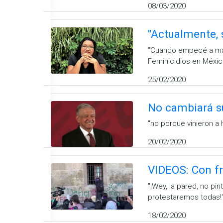
08/03/2020
''Actualmente, 
''Cuando empecé a mape
Feminicidios en Méxic
25/02/2020
No cambiará s
''no porque vinieron a
20/02/2020
VIDEOS: Con fr
''¡Wey, la pared, no p
protestaremos todas!'
18/02/2020