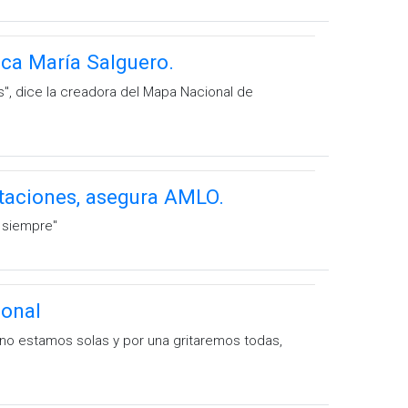
sica María Salguero.
'', dice la creadora del Mapa Nacional de
taciones, asegura AMLO.
 siempre''
ional
, no estamos solas y por una gritaremos todas,