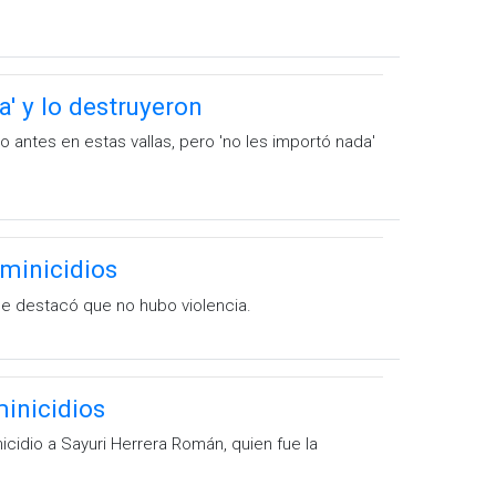
a' y lo destruyeron
 antes en estas vallas, pero 'no les importó nada'
eminicidios
de destacó que no hubo violencia.
minicidios
nicidio a Sayuri Herrera Román, quien fue la