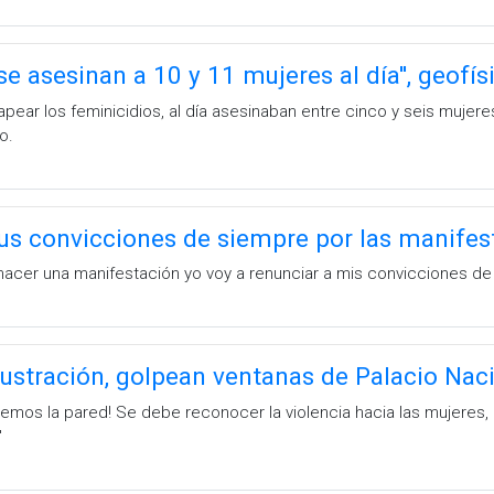
se asesinan a 10 y 11 mujeres al día'', geofí
ar los feminicidios, al día asesinaban entre cinco y seis mujeres
o.
us convicciones de siempre por las manifes
 hacer una manifestación yo voy a renunciar a mis convicciones de
ustración, golpean ventanas de Palacio Nac
intemos la pared! Se debe reconocer la violencia hacia las mujeres
'