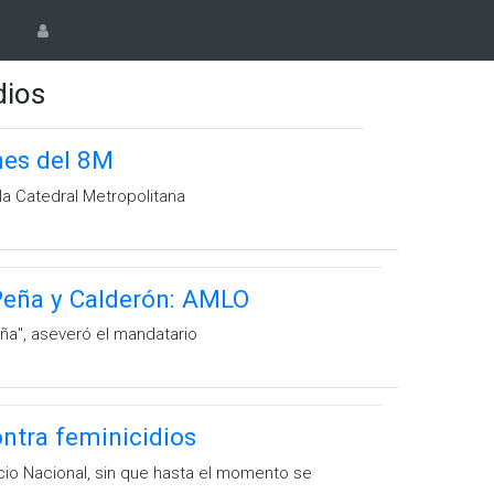
dios
nes del 8M
la Catedral Metropolitana
 Peña y Calderón: AMLO
a'', aseveró el mandatario
ntra feminicidios
cio Nacional, sin que hasta el momento se