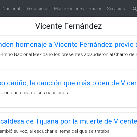
Nacional
Internacional
Más Secciones
Radios
Servicios
Vicente Fernández
inden homenaje a Vicente Fernández previo a 
 Himno Nacional Mexicano los presentes aplaudieron al Charro de 
o cariño, la canción que más piden de Vice
n con cada una de sus canciones
lcaldesa de Tijuana por la muerte de Vicent
ambió su voz, al escuchar el tema del que se trataba