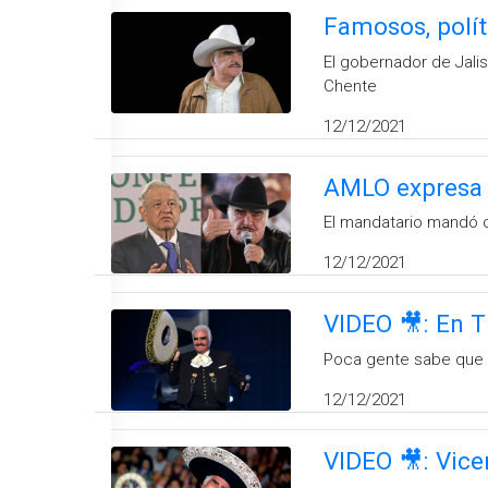
Famosos, polí
El gobernador de Jalis
Chente
12/12/2021
AMLO expresa 
El mandatario mandó co
12/12/2021
VIDEO 🎥: En T
Poca gente sabe que V
12/12/2021
VIDEO 🎥: Vice