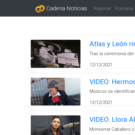
Cadena Noticias
Regional
Policiaca
Atlas y León r
Tras la ceremonia del
12/12/2021
VIDEO: Hermos
Músicos se identifica
12/12/2021
VIDEO: Llora A
Monserrat Caballero c