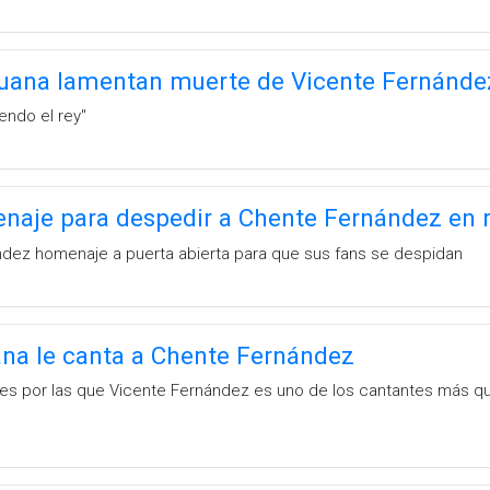
juana lamentan muerte de Vicente Fernánde
iendo el rey''
aje para despedir a Chente Fernández en r
dez homenaje a puerta abierta para que sus fans se despidan
ana le canta a Chente Fernández
s por las que Vicente Fernández es uno de los cantantes más que