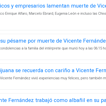
ticos y empresarios lamentan muerte de Vi
co Enrique Alfaro, Marcelo Ebrard, Eugenia León e incluso las Chi
su pésame por muerte de Vicente Fernánde
ndolencias a la familia del intérprete que murió hoy a las 06:15 h
ijuana se recuerda con cariño a Vicente Fe
icente Fernández vivió experiencias muy felices, pero también m
nte Fernández trabajó como albañil en su p