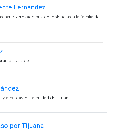
cente Fernández
vas han expresado sus condolencias a la familia de
z
oras en Jalisco
rnández
uy amargas en la ciudad de Tijuana.
aso por Tijuana