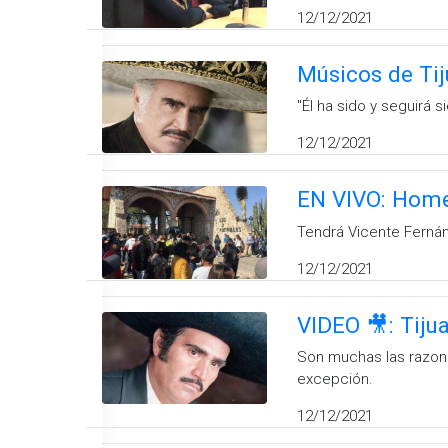
12/12/2021
Músicos de Ti
''Él ha sido y seguirá s
12/12/2021
EN VIVO: Homen
Tendrá Vicente Fernán
12/12/2021
VIDEO 🎥: Tiju
Son muchas las razone
excepción.
12/12/2021