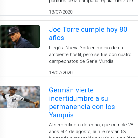
partidos de la campaña regular del 2019
18/07/2020
Joe Torre cumple hoy 80
años
Llegó a Nueva York en medio de un
ambiente hostil, pero se fue con cuatro
campeonatos de Serie Mundial
18/07/2020
Germán vierte
incertidumbre a su
permanencia con los
Yanquis
Al serpentinero derecho, que cumple 28
años el 4 de agosto, aún le restan 63