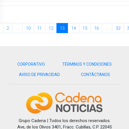
2
...
10
11
12
13
14
15
16
...
32
CORPORATIVO
TÉRMINOS Y CONDICIONES
AVISO DE PRIVACIDAD
CONTÁCTANOS
Grupo Cadena | Todos los derechos reservados.
Ave, de los Olivos 3401, Fracc. Cubillas, C.P. 22045