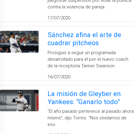
juegosde suspensión por violar la política
contra la violencia de pareja
17/07/2020
Sánchez afina el arte de
cuadrar pitcheos
Prosiguió a seguir un programada
desarrollado para él por el nuevo coach
de la receptoría Tanner Swanson
16/07/2020
La misión de Gleyber en
Yankees: “Ganarlo todo”
“El año pasado pertenece al pasado ahora
mismo”, dijo Torres. “Nos olvidamos de
eso