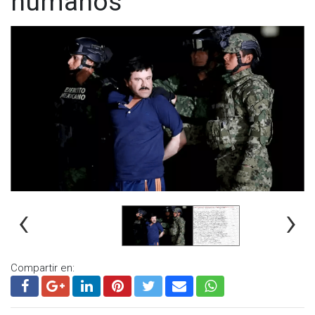
humanos
este domingo 10 de diciembre murió alrededor de las 14:30
horas de este domingo.
‹
›
Compartir en: