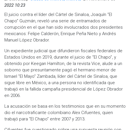
2022 10:23
El juicio contra el líder del Cártel de Sinaloa, Joaquín “El
Chapo” Guzmán, reveló una serie de entramados de
corrupción en el que han sido involucrados dos presidentes
mexicanos: Felipe Calderón, Enrique Peña Nieto y Andrés
Manuel López Obrador.
Un expediente judicial que difundieron fiscales federales de
Estados Unidos en 2019, durante el juicio de “El Chapo”, y
obtenido por Keegan Hamilton, de la revista Vice, alude a un
soborno que presuntamente pagó el hermano menor de
Ismael "El Mayo" Zambada, líder del Cártel de Sinaloa, que
sigue libre en México, a una persona no identificada que
trabajó en la fallida campaña presidencial de López Obrador
en 2006.
La acusación se basa en los testimonios que en su momento
dio el narcotraficante colombiano Alex Cifuentes, quien
trabajó para “El Chapo” entre 2007 y 2013.
Cifuentes fue cuestionado sobre una supuesta reunión con