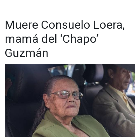
Muere Consuelo Loera,
mamá del ‘Chapo’
Guzmán