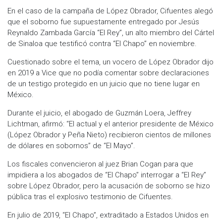
En el caso de la campaña de López Obrador, Cifuentes alegó
que el soborno fue supuestamente entregado por Jesús
Reynaldo Zambada García “El Rey”, un alto miembro del Cártel
de Sinaloa que testificó contra “El Chapo” en noviembre.
Cuestionado sobre el tema, un vocero de López Obrador dijo
en 2019 a Vice que no podía comentar sobre declaraciones
de un testigo protegido en un juicio que no tiene lugar en
México.
Durante el juicio, el abogado de Guzmán Loera, Jeffrey
Lichtman, afirmó: “El actual y el anterior presidente de México
(López Obrador y Peña Nieto) recibieron cientos de millones
de dólares en sobornos” de “El Mayo”.
Los fiscales convencieron al juez Brian Cogan para que
impidiera a los abogados de “El Chapo” interrogar a “El Rey”
sobre López Obrador, pero la acusación de soborno se hizo
pública tras el explosivo testimonio de Cifuentes.
En julio de 2019, “El Chapo”, extraditado a Estados Unidos en