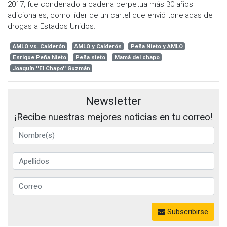
2017, fue condenado a cadena perpetua más 30 años
adicionales, como líder de un cartel que envió toneladas de
drogas a Estados Unidos.
AMLO vs. Calderón
AMLO y Calderón
Peña Nieto y AMLO
Enrique Peña Nieto
Peña nieto
Mamá del chapo
Joaquín ''El Chapo'' Guzmán
Newsletter
¡Recibe nuestras mejores noticias en tu correo!
Subscribirse