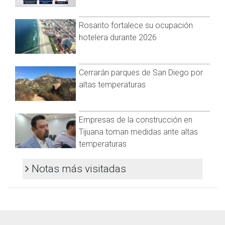
@cadenanoticiasmx
| TikTok:
@CadenaNoticias
| Telegram:
https://t.me/GrupoCadenaResumen
|
Rosarito fortalece su ocupación
hotelera durante 2026
Cerrarán parques de San Diego por
altas temperaturas
Empresas de la construcción en
Tijuana toman medidas ante altas
temperaturas
Notas más visitadas