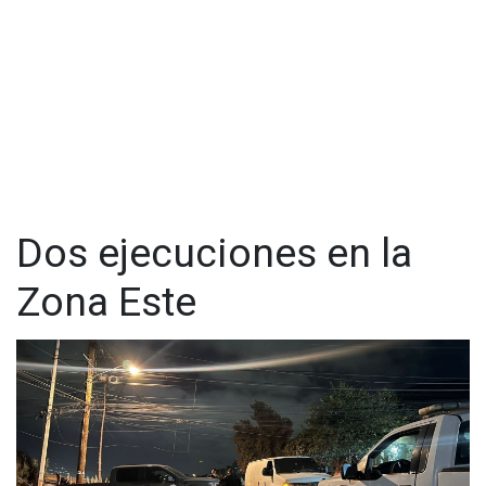
Destacó que el tema de las adicciones debe ser primordial y
destinar un mayor presupuesto para alejar a jóvenes y
adultos que están involucrados en el crimen organizado.
El presidente de la CCE, considera que el gobierno debe
apostar en el uso de la tecnología para instalar más cámaras
de video vigilancia en las calles, así como aumentar el
número de policías municipales.
Dos ejecuciones en la
Zona Este