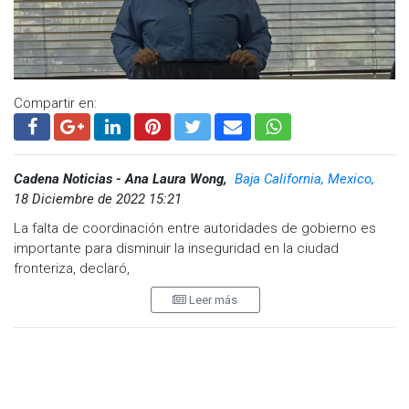
Compartir en:
Cadena Noticias - Ana Laura Wong,
Baja California, Mexico,
18 Diciembre de 2022 15:21
La falta de coordinación entre autoridades de gobierno es
importante para disminuir la inseguridad en la ciudad
fronteriza, declaró,
Leer más
Francisco Rubio Rangel, Presidente del Consejo Coordinador
Empresarial de Tijuana.
"Por más que nos dicen que están coordinados es obvio que
no existe coordinación", expresó Rubio.