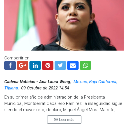
Compartir en:
Cadena Noticias - Ana Laura Wong,
Mexico, Baja California,
Tijuana,
09 Octubre de 2022 14:54
En su primer año de administración de la Presidenta
Municipal, Montserrat Caballero Ramírez, la inseguridad sigue
siendo el mayor reto, declaró, Miguel Ángel Mora Marrufo,
titular de la Comisión Estatal de los Derechos Humanos de
Leer más
Baja California (CEDHBC).