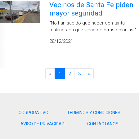
Vecinos de Santa Fe piden
mayor seguridad
''No han sabido que hacer con tanta
malandrada que viene de otras colonias.''
28/12/2021
«
1
2
3
»
CORPORATIVO
TÉRMINOS Y CONDICIONES
AVISO DE PRIVACIDAD
CONTÁCTANOS