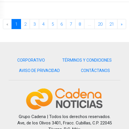
«
1
2
3
4
5
6
7
8
...
20
21
»
CORPORATIVO
TÉRMINOS Y CONDICIONES
AVISO DE PRIVACIDAD
CONTÁCTANOS
Grupo Cadena | Todos los derechos reservados.
Ave, de los Olivos 3401, Fracc. Cubillas, C.P. 22045