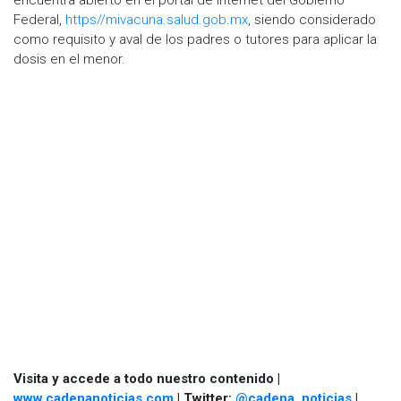
Federal,
https//mivacuna.salud.gob.mx
, siendo considerado
como requisito y aval de los padres o tutores para aplicar la
dosis en el menor.
Visita y accede a todo nuestro contenido |
www.cadenanoticias.com
| Twitter:
@cadena_noticias
|