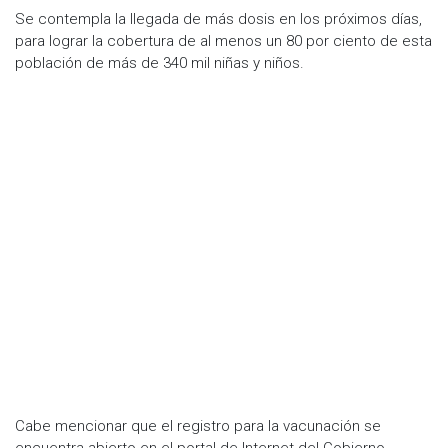
Se contempla la llegada de más dosis en los próximos días,
para lograr la cobertura de al menos un 80 por ciento de esta
población de más de 340 mil niñas y niños.
Cabe mencionar que el registro para la vacunación se
encuentra abierto en el portal de Internet del Gobierno