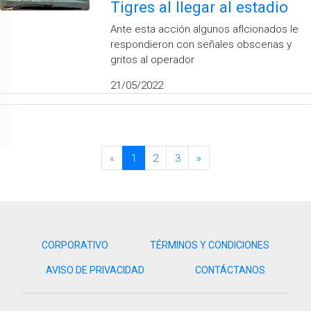
Tigres al llegar al estadio
Ante esta acción algunos afIcionados le
respondieron con señales obscenas y
gritos al operador
21/05/2022
«
1
2
3
»
CORPORATIVO
TÉRMINOS Y CONDICIONES
AVISO DE PRIVACIDAD
CONTÁCTANOS