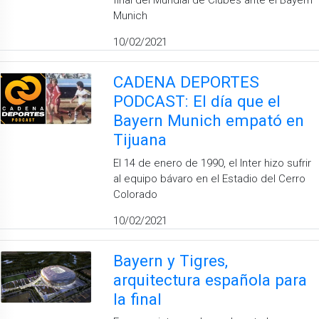
final del Mundial de Clubes ante el Bayern
Munich
10/02/2021
CADENA DEPORTES
PODCAST: El día que el
Bayern Munich empató en
Tijuana
El 14 de enero de 1990, el Inter hizo sufrir
al equipo bávaro en el Estadio del Cerro
Colorado
10/02/2021
Bayern y Tigres,
arquitectura española para
la final