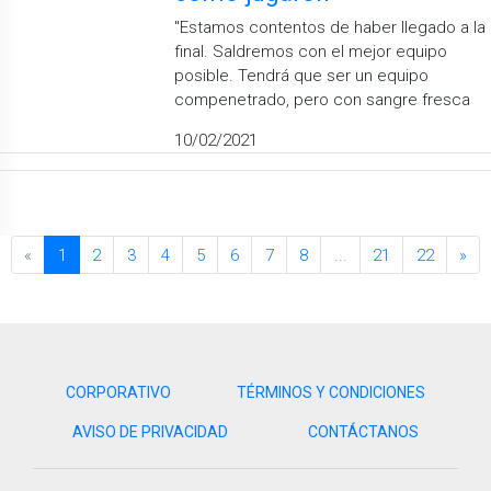
"Estamos contentos de haber llegado a la
final. Saldremos con el mejor equipo
posible. Tendrá que ser un equipo
compenetrado, pero con sangre fresca
10/02/2021
«
1
2
3
4
5
6
7
8
...
21
22
»
CORPORATIVO
TÉRMINOS Y CONDICIONES
AVISO DE PRIVACIDAD
CONTÁCTANOS