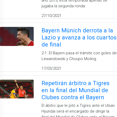
año 2013, esta temporada apenas se
jugaba la segunda ronda
27/10/2021
Bayern Múnich derrota a la
Lazio y avanza a los cuartos
de final
2-1. El Bayern pasa el trámite con goles de
Lewandowski y Choupo Moting.
17/03/2021
Repetirán árbitro a Tigres
en la final del Mundial de
Clubes contra el Bayern
El ábitro que le pitó a Tigres ante el Ulsan
Hyundai será el encargado de dirigir la