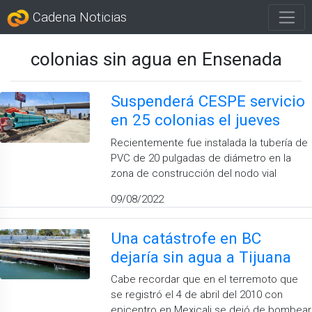
Cadena Noticias
colonias sin agua en Ensenada
Suspenderá CESPE servicio
en 25 colonias el jueves
Recientemente fue instalada la tubería de
PVC de 20 pulgadas de diámetro en la
zona de construcción del nodo vial
09/08/2022
Una catástrofe en BC
dejaría sin agua a Tijuana
Cabe recordar que en el terremoto que
se registró el 4 de abril del 2010 con
epicentro en Mexicali se dejó de bombear