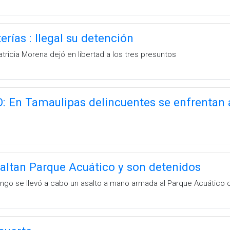
erías : Ilegal su detención
atricia Morena dejó en libertad a los tres presuntos
 En Tamaulipas delincuentes se enfrentan a 
altan Parque Acuático y son detenidos
ngo se llevó a cabo un asalto a mano armada al Parque Acuático