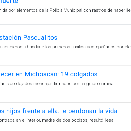
 muerte
ida por elementos de la Policía Municipal con rastros de haber ll
stación Pascualitos
s acudieron a brindarle los primeros auxilios acompañados por el
cer en Michoacán: 19 colgados
rían sido dejados mensajes firmados por un grupo criminal
 hijos frente a ella: le perdonan la vida
traba en el interior, madre de dos occisos, resultó ilesa.