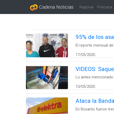
Cadena Noticias
Regional
Policiaca
95% de los as
El reporte mensual de
17/05/2020
VIDEOS: Saquea
Lo antes mencionado o
10/05/2020
Ataca la Banda
En Rosarito fueron tr