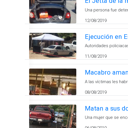
El Jetta de la
Una persona fue deten
12/08/2019
Ejecución en E
Autoridades policiaca
11/08/2019
Macabro amane
A las víctimas les hab
08/08/2019
Matan a sus dos
Una mujer que se encon