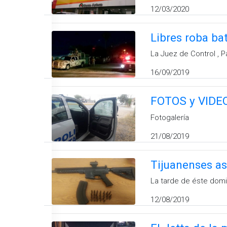
12/03/2020
Libres roba bat
La Juez de Control , P
16/09/2019
FOTOS y VIDEO:
Fotogalería
21/08/2019
Tijuanenses as
La tarde de éste domi
12/08/2019