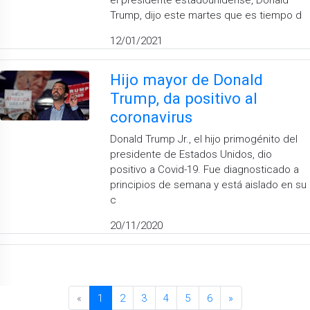
Trump, dijo este martes que es tiempo d
12/01/2021
Hijo mayor de Donald
Trump, da positivo al
coronavirus
Donald Trump Jr., el hijo primogénito del
presidente de Estados Unidos, dio
positivo a Covid-19. Fue diagnosticado a
principios de semana y está aislado en su
c
20/11/2020
«
1
2
3
4
5
6
»