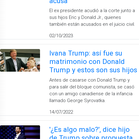
acusa
El ex presidente acudió a la corte junto a
sus hijos Eric y Donald Jr., quienes
también están acusados en el juicio civil.
02/10/2023
Ivana Trump: así fue su
matrimonio con Donald
Trump y estos son sus hijos
Antes de casarse con Donald Trump y
para salir del bloque comunista, se casó
con un amigo canadiense de la infancia
llamado George Syrovatka.
14/07/2022
'¿Es algo malo?', dice hijo
de Trump sobre propuesta