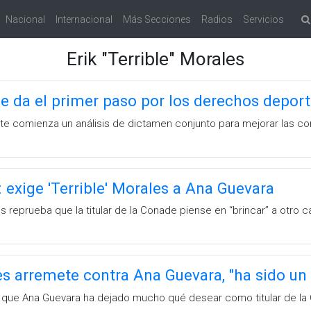
Nacional
Internacional
Más Secciones
Radios
Servicios
Erik "Terrible" Morales
Se da el primer paso por los derechos deport
e comienza un análisis de dictamen conjunto para mejorar las con
: exige 'Terrible' Morales a Ana Guevara
es reprueba que la titular de la Conade piense en “brincar” a otro 
es arremete contra Ana Guevara, "ha sido un 
 que Ana Guevara ha dejado mucho qué desear como titular de la