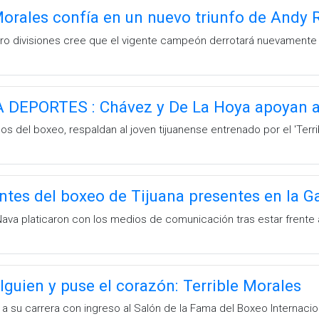
 Morales confía en un nuevo triunfo de Andy 
ro divisiones cree que el vigente campeón derrotará nuevamente
DEPORTES : Chávez y De La Hoya apoyan 
 del boxeo, respaldan al joven tijuanense entrenado por el 'Terri
tes del boxeo de Tijuana presentes en la G
Nava platicaron con los medios de comunicación tras estar frente a
lguien y puse el corazón: Terrible Morales
a su carrera con ingreso al Salón de la Fama del Boxeo Internacio