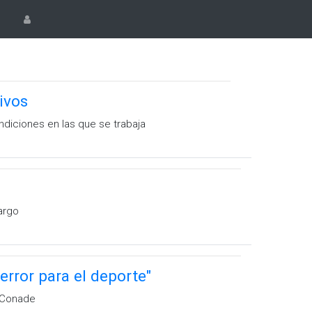
ivos
diciones en las que se trabaja
cargo
error para el deporte"
 Conade