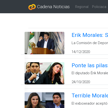
Cadena Noticias
Regional
Policiaca
Erik Morales: 
La Comisión de Deport
14/12/2020
Ponte las pilas
El diputado Érik Moral
24/10/2020
Terrible Moral
El exboxeador aceptó