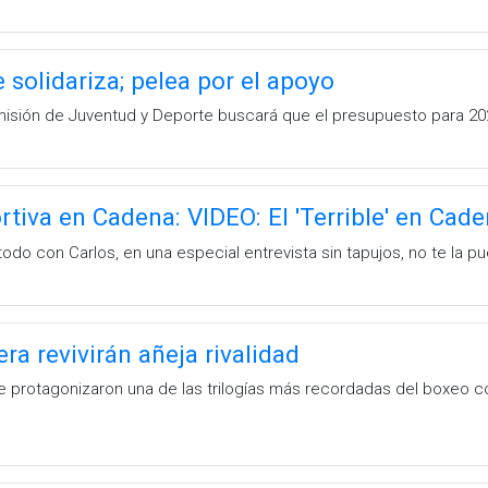
 solidariza; pelea por el apoyo
omisión de Juventud y Deporte buscará que el presupuesto para 202
tiva en Cadena: VIDEO: El 'Terrible' en Cad
todo con Carlos, en una especial entrevista sin tapujos, no te la 
ra revivirán añeja rivalidad
 protagonizaron una de las trilogías más recordadas del boxeo c