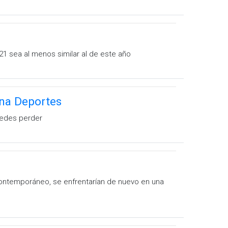
1 sea al menos similar al de este año
ena Deportes
puedes perder
ontemporáneo, se enfrentarían de nuevo en una