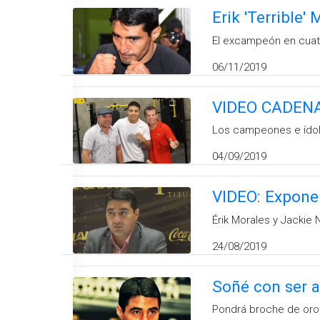
Erik 'Terrible'
El excampeón en cuat
06/11/2019
VIDEO CADENA 
Los campeones e ídolos
04/09/2019
VIDEO: Exponen
Érik Morales y Jackie 
24/08/2019
Soñé con ser a
Pondrá broche de oro 