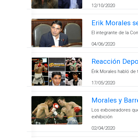
12/10/2020
Erik Morales se
El integrante de la C
04/06/2020
Reacción Depor
Érik Morales habló de 
17/05/2020
Morales y Barre
Los exboxeadores que
exhibición
02/04/2020